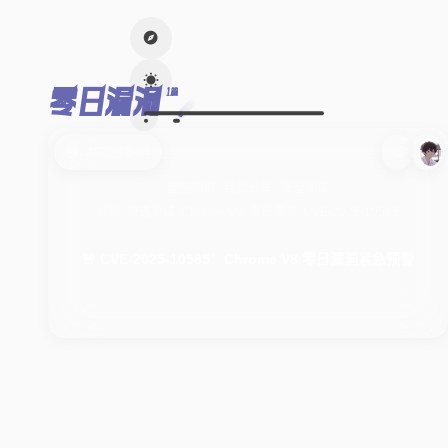
零日漏洞
1篇
2025-10-04
壹些知识
/
经验分享
/
安全测试
红队
渗透测试
Chrome V8
零日漏洞
CVE-2025-10585
🚨 CVE-2025-10585：Chrome V8 零日漏洞紧急预警