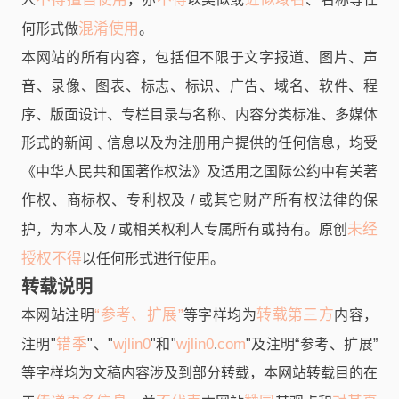
混淆使用
何形式做
。
本网站的所有内容，包括但不限于文字报道、图片、声
音、录像、图表、标志、标识、广告、域名、软件、程
序、版面设计、专栏目录与名称、内容分类标准、多媒体
形式的新闻﹑信息以及为注册用户提供的任何信息，均受
《中华人民共和国著作权法》及适用之国际公约中有关著
作权、商标权、专利权及 / 或其它财产所有权法律的保
未经
护，为本人及 / 或相关权利人专属所有或持有。原创
授权不得
以任何形式进行使用。
转载说明
“参考、扩展”
转载第三方
本网站注明
等字样均为
内容，
错季
wjlin0
wjlin0
com
注明"
"、"
"和"
.
"及注明“参考、扩展”
等字样均为文稿内容涉及到部分转载，本网站转载目的在