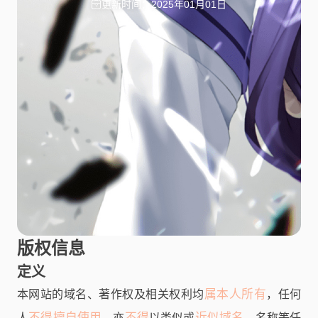
更新时间：2025年01月01日
版权信息
定义
属本人所有
本网站的域名、著作权及相关权利均
，任何
不得擅自使用
不得
近似域名
人
，亦
以类似或
、名称等任