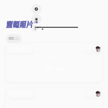
壹幅照片
2篇
回忆
(2)
2025-01-03
回忆
旅游
西安一日游
2024-12-29
回忆