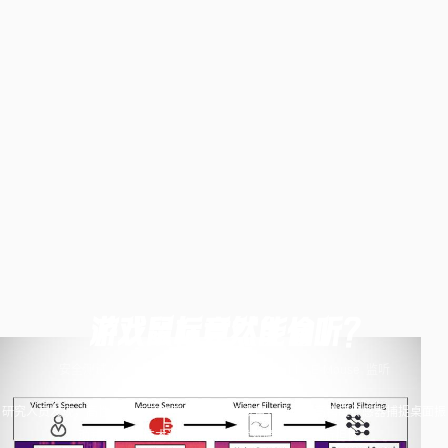
游戏鼠标竟然能偷听？
安全测试
/
随心杂记
/
AI 安全
红队
AI
安全
Mic-E-Mouse
监听
研究人员发现，高性能鼠标可被用作隐蔽监听设备，通过其高精度传感器捕捉桌面振
动并结合 AI 技术还原声音，引发对隐私安全的新担忧。