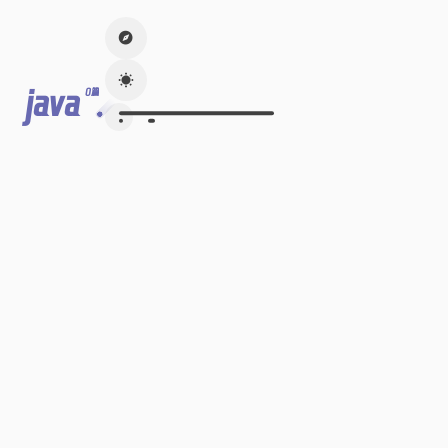
java
0篇