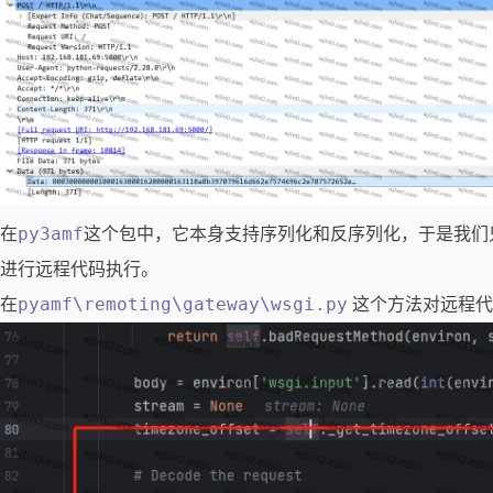
py3amf
在
这个包中，它本身支持序列化和反序列化，于是我们
进行远程代码执行。
pyamf\remoting\gateway\wsgi.py
在
这个方法对远程代