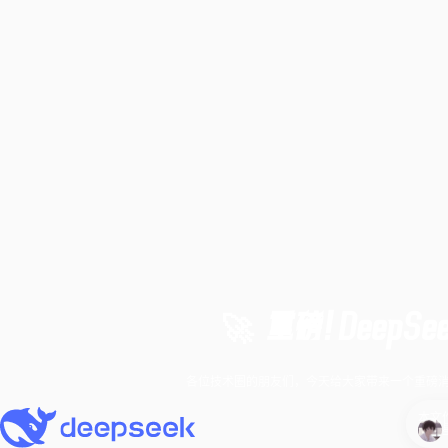
🚀 重磅！DeepS
各位技术圈的朋友们，今天给大家带来一个重磅消息！ D
本文