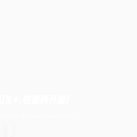
降50%+，性能再升级！
带来了性能提升，更是直接把 API 价格砍了一半以上！